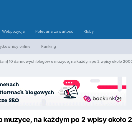
Webpozycja
Polecana zawartość
Kluby
ytkownicy online
Ranking
dam] 10 darmowych blogów o muzyce, na każdym po 2 wpisy około 20
 muzyce, na każdym po 2 wpisy około 