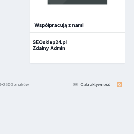
Współpracują z nami
SEOsklep24.pl
Zdalny Admin
00-2500 znaków
Cała aktywność