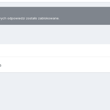
ych odpowiedzi zostało zablokowane.
ę.