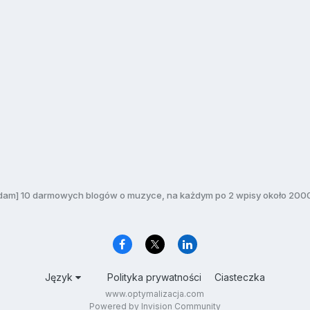
dam] 10 darmowych blogów o muzyce, na każdym po 2 wpisy około 20
Język
Polityka prywatności
Ciasteczka
www.optymalizacja.com
Powered by Invision Community