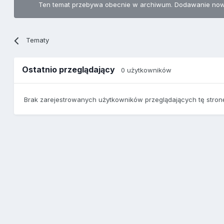
Ten temat przebywa obecnie w archiwum. Dodawanie now
Tematy
Ostatnio przeglądający
0 użytkowników
Brak zarejestrowanych użytkowników przeglądających tę stron