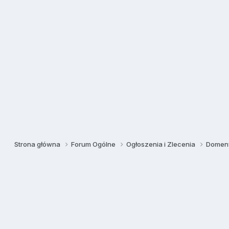
Strona główna
Forum Ogólne
Ogłoszenia i Zlecenia
Domeny