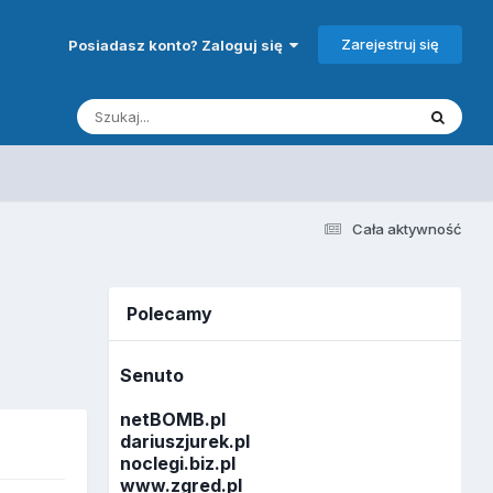
Zarejestruj się
Posiadasz konto? Zaloguj się
Cała aktywność
Polecamy
Senuto
netBOMB.pl
dariuszjurek.pl
noclegi.biz.pl
www.zgred.pl