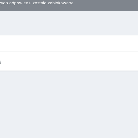
ych odpowiedzi zostało zablokowane.
ę.