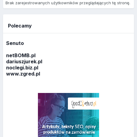
Brak zarejestrowanych użytkowników przeglądających tę stronę.
Polecamy
Senuto
netBOMB.pl
dariuszjurek.pl
noclegi.biz.pl
www.zgred.pl