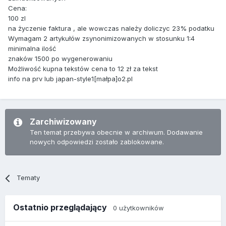
Cena:
100 zl
na życzenie faktura , ale wowczas należy doliczyc 23% podatku
Wymagam 2 artykułów zsynonimizowanych w stosunku 1:4
minimalna ilość
znaków 1500 po wygenerowaniu
Możliwość kupna tekstów cena to 12 zł za tekst
info na prv lub japan-style1[małpa]o2.pl
Zarchiwizowany
Ten temat przebywa obecnie w archiwum. Dodawanie
nowych odpowiedzi zostało zablokowane.
Tematy
Ostatnio przeglądający
0 użytkowników