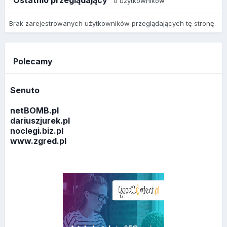
Ostatnio przeglądający
0 użytkowników
Brak zarejestrowanych użytkowników przeglądających tę stronę.
Polecamy
Senuto
netBOMB.pl
dariuszjurek.pl
noclegi.biz.pl
www.zgred.pl