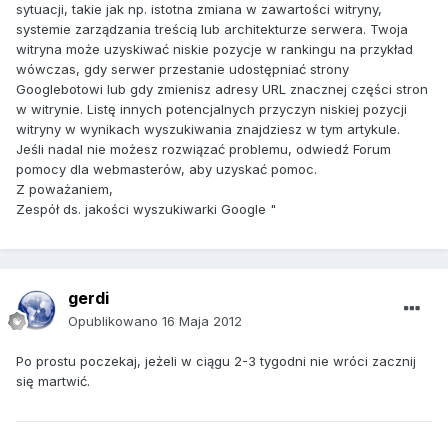
sytuacji, takie jak np. istotna zmiana w zawartości witryny,
systemie zarządzania treścią lub architekturze serwera. Twoja
witryna może uzyskiwać niskie pozycje w rankingu na przykład
wówczas, gdy serwer przestanie udostępniać strony
Googlebotowi lub gdy zmienisz adresy URL znacznej części stron
w witrynie. Listę innych potencjalnych przyczyn niskiej pozycji
witryny w wynikach wyszukiwania znajdziesz w tym artykule.
Jeśli nadal nie możesz rozwiązać problemu, odwiedź Forum
pomocy dla webmasterów, aby uzyskać pomoc.
Z poważaniem,
Zespół ds. jakości wyszukiwarki Google "
gerdi
Opublikowano
16 Maja 2012
Po prostu poczekaj, jeżeli w ciągu 2-3 tygodni nie wróci zacznij
się martwić.