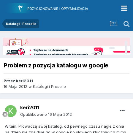
Katalogi i Preselle
Problem z pozycja katalogu w google
Przez
keri2011
16 Maja 2012
w
Katalogi i Preselle
keri2011
Opublikowano
16 Maja 2012
Witam. Prowadzę swój katalog, od pewnego czasu nagle z dnia
na dzien nie znajduję go w google po słowach kluczowych mimo