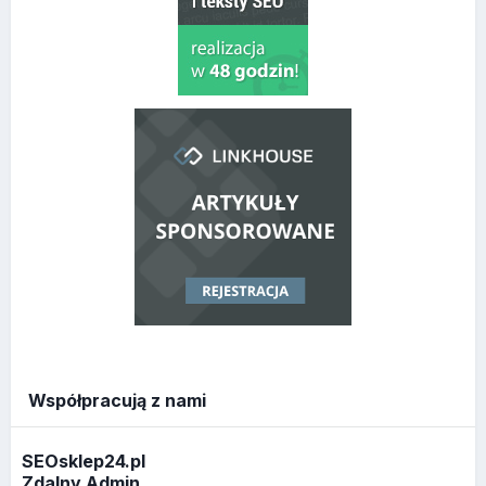
Współpracują z nami
SEOsklep24.pl
Zdalny Admin