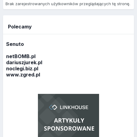
Brak zarejestrowanych użytkowników przeglądających tę stronę.
Polecamy
Senuto
netBOMB.pl
dariuszjurek.pl
noclegi.biz.pl
www.zgred.pl