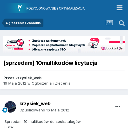
Ogłoszenia i Zlecenia
[sprzedam] 10multikodów licytacja
Przez
krzysiek_web
16 Maja 2012
w
Ogłoszenia i Zlecenia
krzysiek_web
Opublikowano
16 Maja 2012
Sprzedam 10 multikodów do seokatalogów.
Lista: