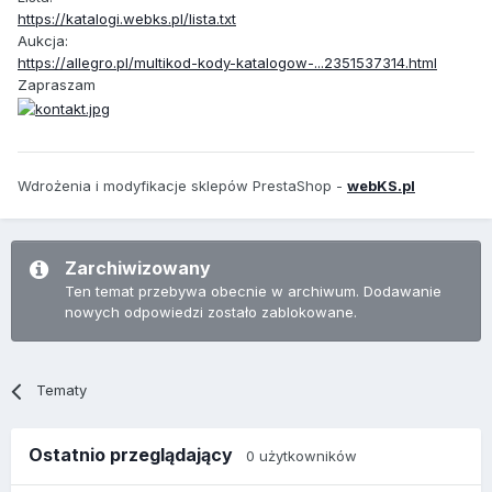
https://katalogi.webks.pl/lista.txt
Aukcja:
https://allegro.pl/multikod-kody-katalogow-...2351537314.html
Zapraszam
Wdrożenia i modyfikacje sklepów PrestaShop -
webKS.pl
Zarchiwizowany
Ten temat przebywa obecnie w archiwum. Dodawanie
nowych odpowiedzi zostało zablokowane.
Tematy
Ostatnio przeglądający
0 użytkowników