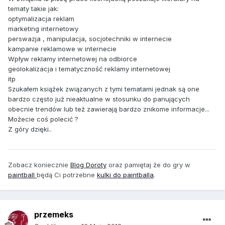
tematy takie jak:
optymalizacja reklam
marketing internetowy
perswazja , manipulacja, socjotechniki w internecie
kampanie reklamowe w internecie
Wpływ reklamy internetowej na odbiorce
geolokalizacja i tematyczność reklamy internetowej
itp
Szukałem książek związanych z tymi tematami jednak są one
bardzo często już nieaktualne w stosunku do panujących
obecnie trendów lub też zawierają bardzo znikome informacje...
Możecie coś polecić ?
Z góry dzięki..
Zobacz koniecznie
Blog Doroty
oraz pamiętaj że do gry w
paintball
będą Ci potrzebne
kulki do paintballa
.
przemeks