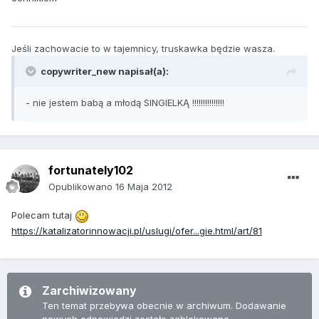
Jeśli zachowacie to w tajemnicy, truskawka będzie wasza.
copywriter_new napisał(a):
- nie jestem babą a młodą SINGIELKĄ !!!!!!!!!!!!!!!
fortunately102
Opublikowano
16 Maja 2012
Polecam tutaj
https://katalizatorinnowacji.pl/uslugi/ofer...gie.html/art/81
Zarchiwizowany
Ten temat przebywa obecnie w archiwum. Dodawanie