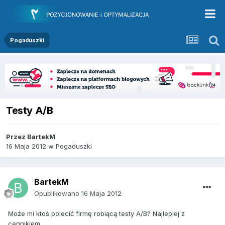
Pogaduszki
Testy A/B
Przez
BartekM
16 Maja 2012
w
Pogaduszki
BartekM
Opublikowano
16 Maja 2012
Może mi ktoś polecić firmę robiącą testy A/B? Najlepiej z
cennikiem