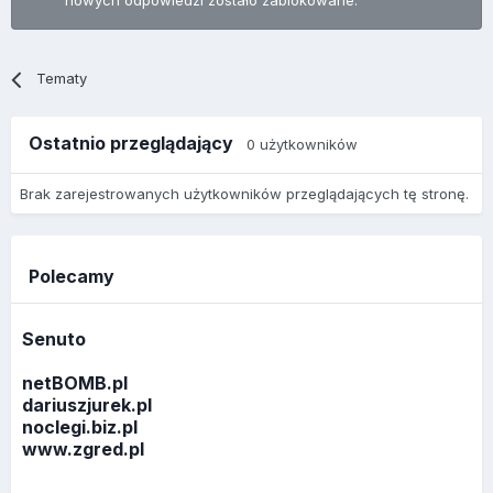
nowych odpowiedzi zostało zablokowane.
Tematy
Ostatnio przeglądający
0 użytkowników
Brak zarejestrowanych użytkowników przeglądających tę stronę.
Polecamy
Senuto
netBOMB.pl
dariuszjurek.pl
noclegi.biz.pl
www.zgred.pl