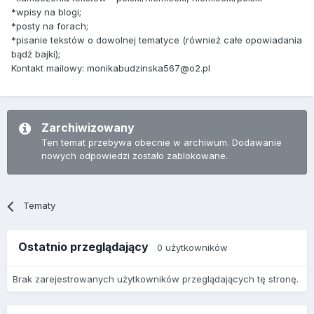
*wpisy na blogi;
*posty na forach;
*pisanie tekstów o dowolnej tematyce (również całe opowiadania
bądź bajki);
Kontakt mailowy: monikabudzinska567@o2.pl
Zarchiwizowany
Ten temat przebywa obecnie w archiwum. Dodawanie
nowych odpowiedzi zostało zablokowane.
Tematy
Ostatnio przeglądający
0 użytkowników
Brak zarejestrowanych użytkowników przeglądających tę stronę.