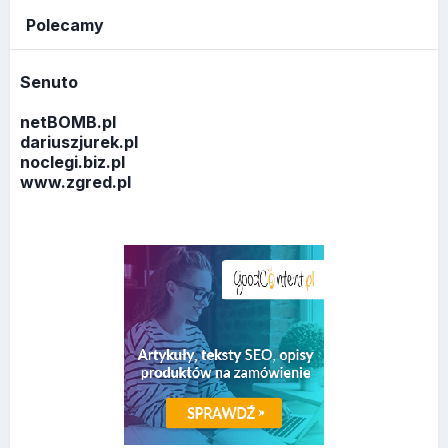
Polecamy
Senuto
netBOMB.pl
dariuszjurek.pl
noclegi.biz.pl
www.zgred.pl