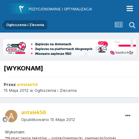
Ogłoszenia i Zlecenia
[WYKONAM]
Przez
antalek56
15 Maja 2012
w
Ogłoszenia i Zlecenia
antalek56
Opublikowano
15 Maja 2012
Wykonam:
*tłumaczenia tekstów - polski/niemiecki, niemiecki/polski