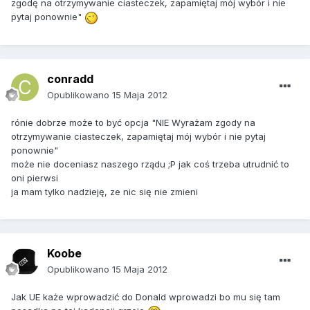
zgodę na otrzymywanie ciasteczek, zapamiętaj mój wybór i nie
pytaj ponownie"
conradd
Opublikowano
15 Maja 2012
rónie dobrze może to być opcja "NIE Wyrażam zgody na
otrzymywanie ciasteczek, zapamiętaj mój wybór i nie pytaj
ponownie"
może nie doceniasz naszego rządu ;P jak coś trzeba utrudnić to
oni pierwsi
ja mam tylko nadzieję, ze nic się nie zmieni
Koobe
Opublikowano
15 Maja 2012
Jak UE każe wprowadzić do Donald wprowadzi bo mu się tam