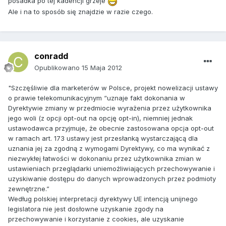
posadka po tej kadencji grzeje
Ale i na to sposób się znajdzie w razie czego.
conradd
Opublikowano
15 Maja 2012
"Szczęśliwie dla marketerów w Polsce, projekt nowelizacji ustawy
o prawie telekomunikacyjnym “uznaje fakt dokonania w
Dyrektywie zmiany w przedmiocie wyrażenia przez użytkownika
jego woli (z opcji opt-out na opcję opt-in), niemniej jednak
ustawodawca przyjmuje, że obecnie zastosowana opcja opt-out
w ramach art. 173 ustawy jest przesłanką wystarczającą dla
uznania jej za zgodną z wymogami Dyrektywy, co ma wynikać z
niezwykłej łatwości w dokonaniu przez użytkownika zmian w
ustawieniach przeglądarki uniemożliwiających przechowywanie i
uzyskiwanie dostępu do danych wprowadzonych przez podmioty
zewnętrzne.”
Według polskiej interpretacji dyrektywy UE intencją unijnego
legislatora nie jest dosłowne uzyskanie zgody na
przechowywanie i korzystanie z cookies, ale uzyskanie