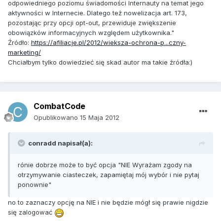
odpowiedniego poziomu świadomości Internauty na temat jego
aktywności w Internecie. Dlatego też nowelizacja art. 173,
pozostając przy opcji opt-out, przewiduje zwiększenie
obowiązków informacyjnych względem użytkownika."
Źródło:
https://afiliacje.pl/2012/wieksza-ochrona-p...czny-
marketing/
Chciałbym tylko dowiedzieć się skad autor ma takie źródła:)
CombatCode
Opublikowano
15 Maja 2012
conradd napisał(a):
rónie dobrze może to być opcja "NIE Wyrażam zgody na
otrzymywanie ciasteczek, zapamiętaj mój wybór i nie pytaj
ponownie"
no to zaznaczy opcję na NIE i nie będzie mógł się prawie nigdzie
się zalogować