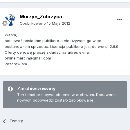
Murzyn_Zubrzyca
Opublikowano
15 Maja 2012
Witam,
ponieważ posiadam publikera a nie używam go więc
postanowiłem sprzedać. Licencja publikera jest do wersji 2.6.9
Oferty cenowę proszę składać na adres e-mail
online.marcin@gmail.com
Pozdrawiam
Zarchiwizowany
Ten temat przebywa obecnie w archiwum. Dodawanie
nowych odpowiedzi zostało zablokowane.
Tematy