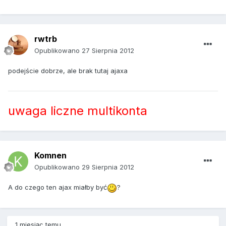
rwtrb
Opublikowano
27 Sierpnia 2012
podejście dobrze, ale brak tutaj ajaxa
uwaga liczne multikonta
Komnen
Opublikowano
29 Sierpnia 2012
A do czego ten ajax miałby być
?
1 miesiąc temu...