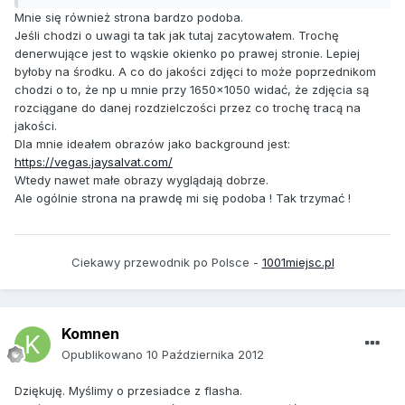
Mnie się również strona bardzo podoba.
Jeśli chodzi o uwagi ta tak jak tutaj zacytowałem. Trochę
denerwujące jest to wąskie okienko po prawej stronie. Lepiej
byłoby na środku. A co do jakości zdjęci to może poprzednikom
chodzi o to, że np u mnie przy 1650x1050 widać, że zdjęcia są
rozciągane do danej rozdzielczości przez co trochę tracą na
jakości.
Dla mnie ideałem obrazów jako background jest:
https://vegas.jaysalvat.com/
Wtedy nawet małe obrazy wyglądają dobrze.
Ale ogólnie strona na prawdę mi się podoba ! Tak trzymać !
Ciekawy przewodnik po Polsce -
1001miejsc.pl
Komnen
Opublikowano
10 Października 2012
Dziękuję. Myślimy o przesiadce z flasha.