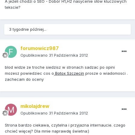
A jeżeli chodzi o SEO - Dobór H1,H2 nasycenie słów kluczowych
tekscie?
3 tygodnie później...
forumowicz987
Opublikowano
31 Października 2012
blod widze ze troche siedzisz w stronach sadzac po opini
mozesz powiedziec cos o
Botox Szczecin
prosze o wiadomosci .
zachecam do oceny
mikolajdrew
Opublikowano
31 Października 2012
Strona bardzo ciekawa, czytelna i przyjazna internaucie. czego
chcieć więcej? Dla mnie naprawdę świetna:)