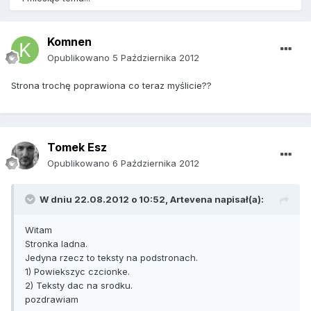
Komnen
Opublikowano
5 Października 2012
Strona trochę poprawiona co teraz myślicie??
Tomek Esz
Opublikowano
6 Października 2012
W dniu 22.08.2012 o 10:52, Artevena napisał(a):
Witam
Stronka ladna.
Jedyna rzecz to teksty na podstronach.
1) Powiekszyc czcionke.
2) Teksty dac na srodku.
pozdrawiam