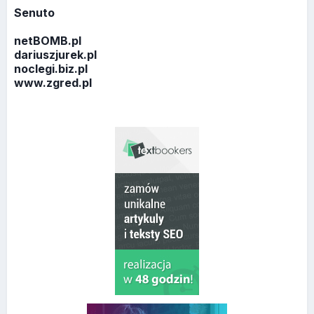
Senuto
netBOMB.pl
dariuszjurek.pl
noclegi.biz.pl
www.zgred.pl