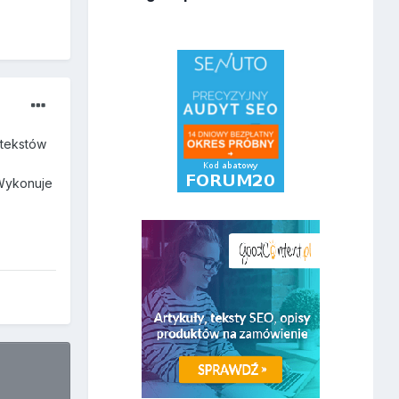
 tekstów
 Wykonuje