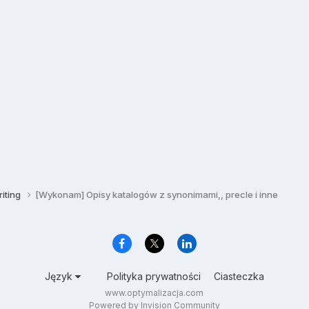
iting
[Wykonam] Opisy katalogów z synonimami,, precle i inne
Język
Polityka prywatności
Ciasteczka
www.optymalizacja.com
Powered by Invision Community