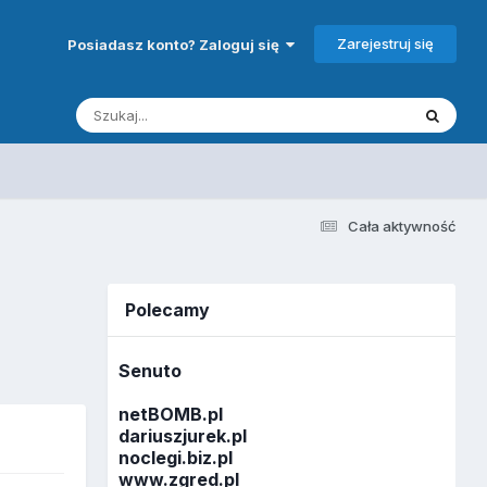
Zarejestruj się
Posiadasz konto? Zaloguj się
Cała aktywność
Polecamy
Senuto
netBOMB.pl
dariuszjurek.pl
noclegi.biz.pl
www.zgred.pl