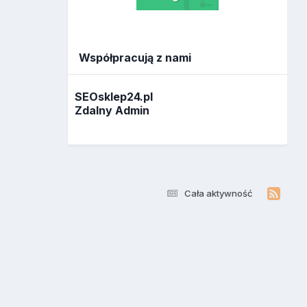
Współpracują z nami
SEOsklep24.pl
Zdalny Admin
Cała aktywność