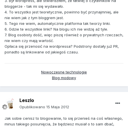
3. Był wordpress, ale stwierdziłem, że łatwiej o czytelników na
bloggerze - tak mi się wydawało.
4. To wszystko jest teoretycznie, powinno być przynajmniej, ale
nie wiem jak z tym bloggrem jest.
5. Tego nie wiem, automatycznie platforma tak tworzy linki.
6. Gdzie te wszystkie linki? Na blogu ich nie widzę aż tyle.
7. Blog osobisty dość, więc piszę również o prywatnych rzeczach,
nie wiem czy mają wartość.
Opłaca się przenosić na wordpressa? Podstrony dostały już PR,
ponadto są linkowane od jakiegoś czasu.
Nowoczesne technologie
Blog modowy
Leszlo
Opublikowano
15 Maja 2012
Jak sobie cenisz to blogowanie, to się przenieś na coś własnego,
minus takiego posunięcia, że będziesz musiał o to sam dbać,