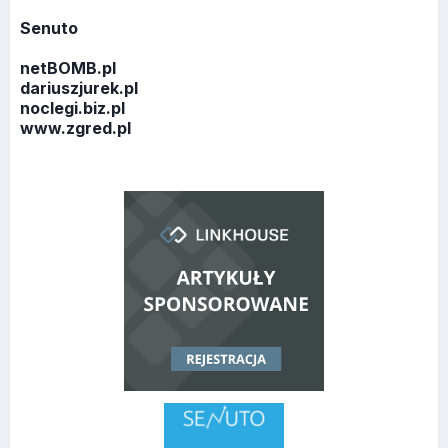
Senuto
netBOMB.pl
dariuszjurek.pl
noclegi.biz.pl
www.zgred.pl