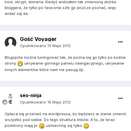
host, skrypt, domena. Kiedyś widziałem tak zmienioną skórke
bloggera, że tylko po faviconie szło go jeszcze poznać, więc
widać się da.
Gość Voyager
Opublikowano
15 Maja 2012
Blogspota można tuningować tak, że pozna się go tylko po kodzie
strony
ukrywanie górnego panelu nawigacyjnego, ukrywanie
innych elementów które nam nie pasują itp.
seo-ninja
Opublikowano
16 Maja 2012
Opłaca się przenieś na wordpressa, bo będziesz w stanie zmienić
wszystko pod siebie. Do tego struktura linków. A to, że teraz
podstrony mają pr
uśmiechnę się tylko