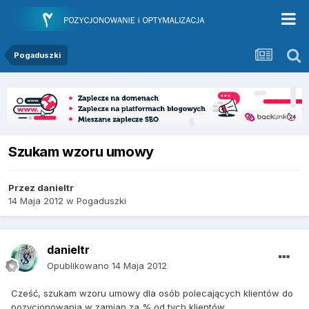
Pogaduszki
Szukam wzoru umowy
Przez
danieltr
14 Maja 2012
w
Pogaduszki
danieltr
Opublikowano
14 Maja 2012
Cześć, szukam wzoru umowy dla osób polecających klientów do
pozycjonowania w zamian za % od tych klientów.