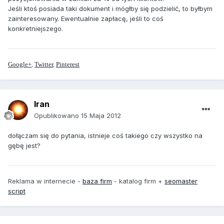
Jeśli ktoś posiada taki dokument i mógłby się podzielić, to byłbym
zainteresowany. Ewentualnie zapłacę, jeśli to coś
konkretniejszego.
Google+
,
Twitter
,
Pinterest
Iran
Opublikowano
15 Maja 2012
dołączam się do pytania, istnieje coś takiego czy wszystko na
gębę jest?
Reklama w internecie -
baza firm
- katalog firm +
seomaster
script