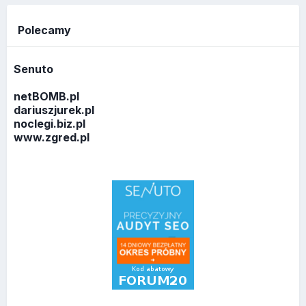
Polecamy
Senuto
netBOMB.pl
dariuszjurek.pl
noclegi.biz.pl
www.zgred.pl