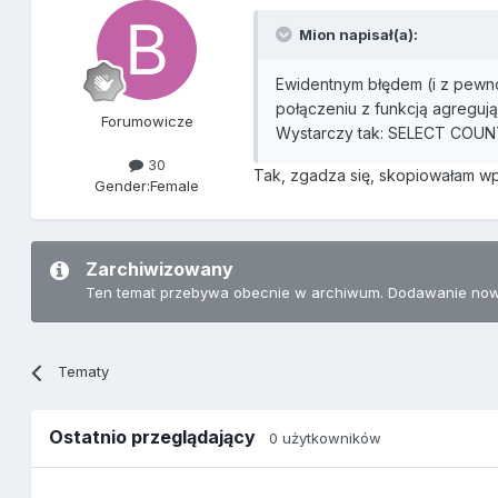
Mion napisał(a):
Ewidentnym błędem (i z pewn
połączeniu z funkcją agreguj
Forumowicze
Wystarczy tak: SELECT COUN
30
Tak, zgadza się, skopiowałam wp
Gender:
Female
Zarchiwizowany
Ten temat przebywa obecnie w archiwum. Dodawanie now
Tematy
Ostatnio przeglądający
0 użytkowników