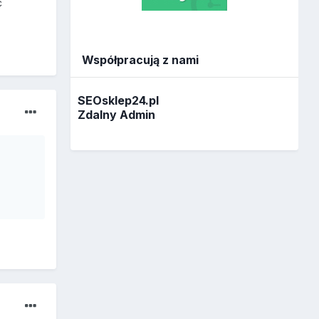
ć
Współpracują z nami
SEOsklep24.pl
Zdalny Admin