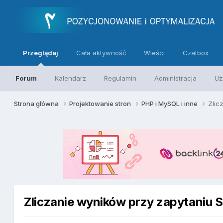
Przeglądaj
Cała aktywność
Wieści
Czatbox
Forum
Kalendarz
Regulamin
Administracja
Uż
Strona główna
Projektowanie stron
PHP i MySQL i inne
Zlic
Zliczanie wyników przy zapytaniu 