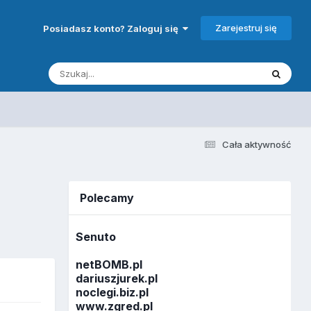
Zarejestruj się
Posiadasz konto? Zaloguj się
Cała aktywność
Polecamy
Senuto
netBOMB.pl
dariuszjurek.pl
noclegi.biz.pl
www.zgred.pl