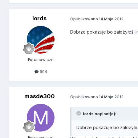
lords
Opublikowano
14 Maja 2012
Dobrze pokazuje bo założyłeś lim
Forumowicze
994
masde300
Opublikowano
14 Maja 2012
lords napisał(a):
Dobrze pokazuje bo założyłeś 
Forumowicze