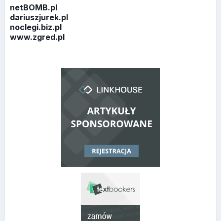
netBOMB.pl
dariuszjurek.pl
noclegi.biz.pl
www.zgred.pl