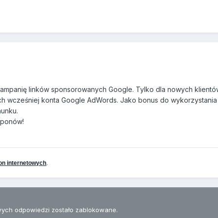
ampanię linków sponsorowanych Google. Tylko dla nowych klientów
ych wcześniej konta Google AdWords. Jako bonus do wykorzystania 
hunku.
uponów!
on internetowych
.
ych odpowiedzi zostało zablokowane.