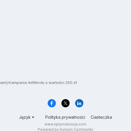
am] Kampania AdWords o wartości 250 zł
Język
Polityka prywatności
Ciasteczka
www.optymalizacja.com
Powered by Invision Community