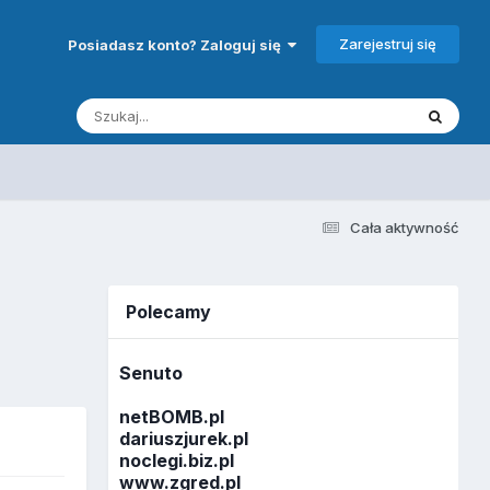
Zarejestruj się
Posiadasz konto? Zaloguj się
Cała aktywność
Polecamy
Senuto
netBOMB.pl
dariuszjurek.pl
noclegi.biz.pl
www.zgred.pl