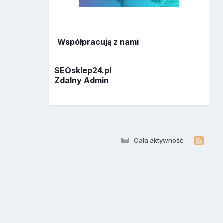
Współpracują z nami
SEOsklep24.pl
Zdalny Admin
Cała aktywność