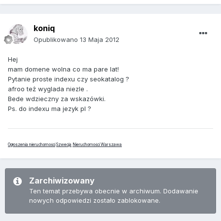
koniq
Opublikowano
13 Maja 2012
Hej
mam domene wolna co ma pare lat!
Pytanie proste indexu czy seokatalog ?
afroo też wyglada niezle .
Bede wdzieczny za wskazówki.
Ps. do indexu ma jezyk pl ?
Ogłoszenia nieruchomości
Szwecja
Nieruchomości Warszawa
Zarchiwizowany
Ten temat przebywa obecnie w archiwum. Dodawanie
nowych odpowiedzi zostało zablokowane.