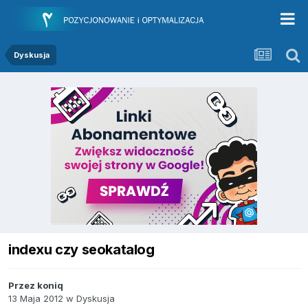
Dyskusja
indexu czy seokatalog
Przez
koniq
13 Maja 2012
w
Dyskusja