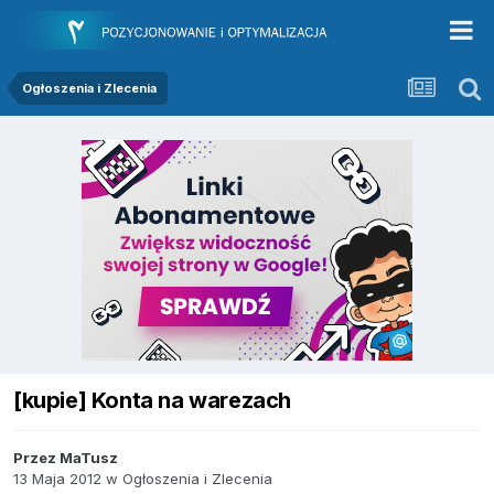
Ogłoszenia i Zlecenia
[kupie] Konta na warezach
Przez
MaTusz
13 Maja 2012
w
Ogłoszenia i Zlecenia