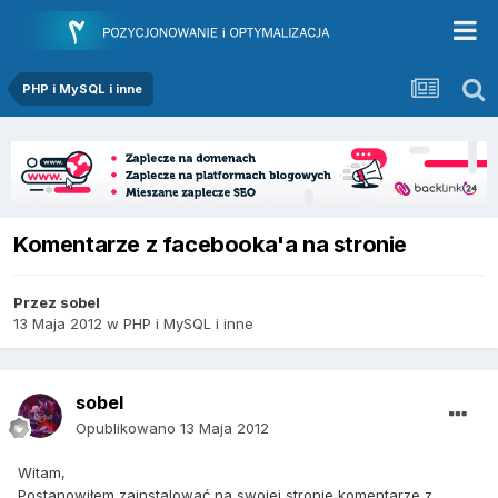
PHP i MySQL i inne
Komentarze z facebooka'a na stronie
Przez
sobel
13 Maja 2012
w
PHP i MySQL i inne
sobel
Opublikowano
13 Maja 2012
Witam,
Postanowiłem zainstalować na swojej stronie komentarze z