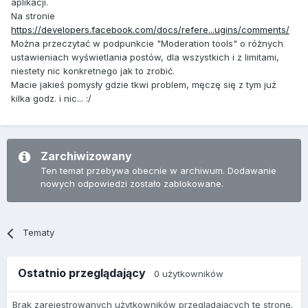
aplikacji.
Na stronie
https://developers.facebook.com/docs/refere...ugins/comments/
Można przeczytać w podpunkcie "Moderation tools" o różnych
ustawieniach wyświetlania postów, dla wszystkich i z limitami,
niestety nic konkretnego jak to zrobić.
Macie jakieś pomysły gdzie tkwi problem, męczę się z tym już
kilka godz. i nic... :/
Zarchiwizowany
Ten temat przebywa obecnie w archiwum. Dodawanie
nowych odpowiedzi zostało zablokowane.
Tematy
Ostatnio przeglądający
0 użytkowników
Brak zarejestrowanych użytkowników przeglądających tę stronę.