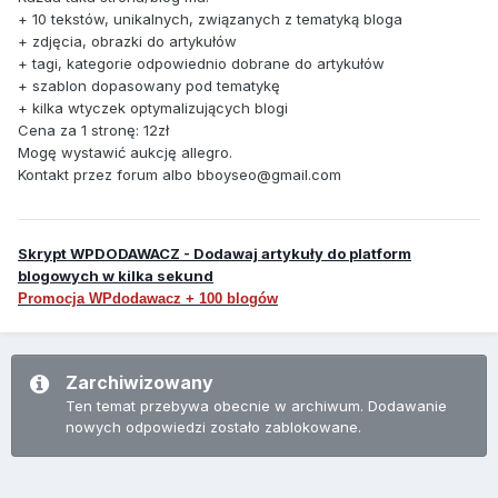
+ 10 tekstów, unikalnych, związanych z tematyką bloga
+ zdjęcia, obrazki do artykułów
+ tagi, kategorie odpowiednio dobrane do artykułów
+ szablon dopasowany pod tematykę
+ kilka wtyczek optymalizujących blogi
Cena za 1 stronę: 12zł
Mogę wystawić aukcję allegro.
Kontakt przez forum albo bboyseo@gmail.com
Skrypt WPDODAWACZ - Dodawaj artykuły do platform
blogowych w kilka sekund
Promocja WPdodawacz + 100 blogów
Zarchiwizowany
Ten temat przebywa obecnie w archiwum. Dodawanie
nowych odpowiedzi zostało zablokowane.