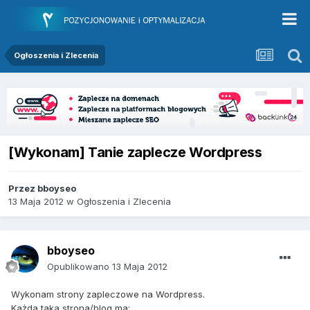
Ogłoszenia i Zlecenia
[Wykonam] Tanie zaplecze Wordpress
Przez
bboyseo
13 Maja 2012
w
Ogłoszenia i Zlecenia
bboyseo
Opublikowano
13 Maja 2012
Wykonam strony zapleczowe na Wordpress.
Każda taka strona/blog ma: