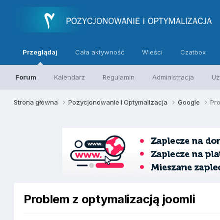
Przeglądaj
Cała aktywność
Wieści
Czatbox
Forum
Kalendarz
Regulamin
Administracja
Uż
Strona główna
Pozycjonowanie i Optymalizacja
Google
Pro
Problem z optymalizacją joomli