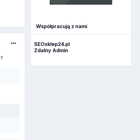
Współpracują z nami
SEOsklep24.pl
Zdalny Admin
zy