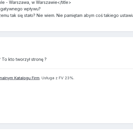
ple - Warszawa, w Warszawie</title>
negatywnego wpływu?
emu tak się stało? Nie wiem. Nie pamiętam abym coś takiego ustawi
? To kto tworzył stronę ?
onalnym Katalogu Firm
. Usługa z FV 23%.