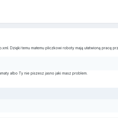
.xml. Dzięki temu małemu pliczkowi roboty mają ułatwioną pracę pr
umaty albo Ty nie piszesz jasno jaki masz problem.