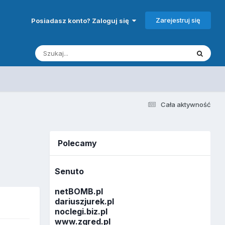
Zarejestruj się
Posiadasz konto? Zaloguj się
Cała aktywność
Polecamy
Senuto
netBOMB.pl
dariuszjurek.pl
noclegi.biz.pl
www.zgred.pl