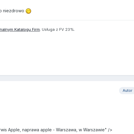
to niezdrowo
onalnym Katalogu Firm
. Usługa z FV 23%.
Autor
rwis Apple, naprawa apple - Warszawa, w Warszawie" />