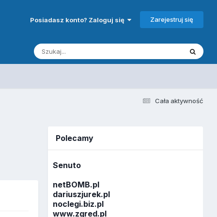
Zarejestruj się
Posiadasz konto? Zaloguj się
Cała aktywność
Polecamy
Senuto
netBOMB.pl
dariuszjurek.pl
noclegi.biz.pl
www.zgred.pl