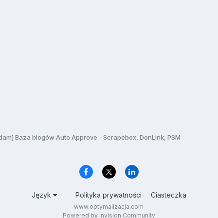
dam] Baza blogów Auto Approve - Scrapebox, DonLink, PSM
Język
Polityka prywatności
Ciasteczka
www.optymalizacja.com
Powered by Invision Community