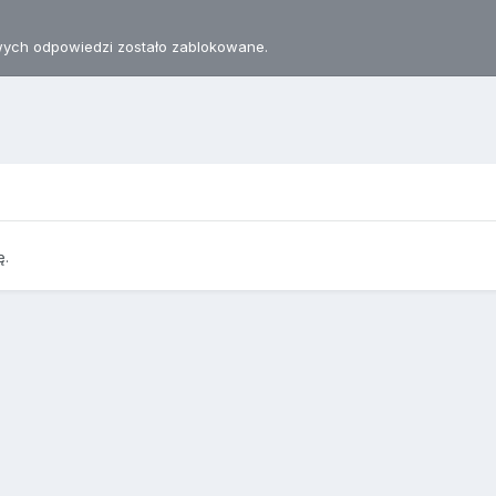
ych odpowiedzi zostało zablokowane.
ę.