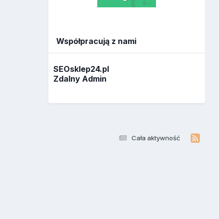
Współpracują z nami
SEOsklep24.pl
Zdalny Admin
Cała aktywność