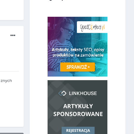
cznych