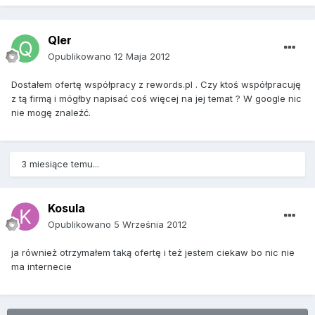
Qler
Opublikowano
12 Maja 2012
Dostałem ofertę współpracy z rewords.pl . Czy ktoś współpracuję
z tą firmą i mógłby napisać coś więcej na jej temat ? W google nic
nie mogę znaleźć.
3 miesiące temu...
Kosula
Opublikowano
5 Września 2012
ja również otrzymałem taką ofertę i też jestem ciekaw bo nic nie
ma internecie