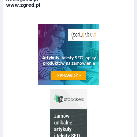
www.zgred.pl