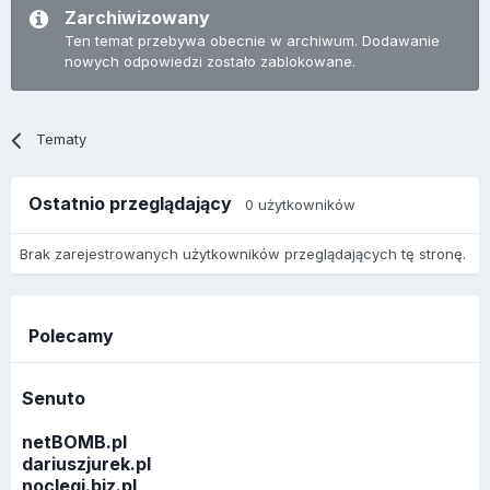
Zarchiwizowany
Ten temat przebywa obecnie w archiwum. Dodawanie
nowych odpowiedzi zostało zablokowane.
Tematy
Ostatnio przeglądający
0 użytkowników
Brak zarejestrowanych użytkowników przeglądających tę stronę.
Polecamy
Senuto
netBOMB.pl
dariuszjurek.pl
noclegi.biz.pl