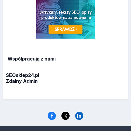
Współpracują z nami
SEOsklep24.pl
Zdalny Admin
Język
Polityka prywatności
Ciasteczka