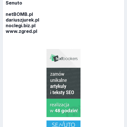
Senuto
netBOMB.pl
dariuszjurek.pl
noclegi.biz.pl
www.zgred.pl