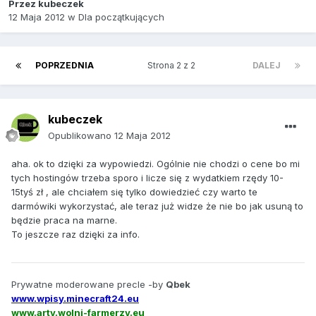
Przez
kubeczek
12 Maja 2012
w
Dla początkujących
POPRZEDNIA
Strona 2 z 2
DALEJ
kubeczek
Opublikowano
12 Maja 2012
aha. ok to dzięki za wypowiedzi. Ogólnie nie chodzi o cene bo mi
tych hostingów trzeba sporo i licze się z wydatkiem rzędy 10-
15tyś zł , ale chciałem się tylko dowiedzieć czy warto te
darmówiki wykorzystać, ale teraz już widze że nie bo jak usuną to
będzie praca na marne.
To jeszcze raz dzięki za info.
Prywatne moderowane precle -by
Qbek
www.wpisy.minecraft24.eu
www.arty.wolni-farmerzy.eu