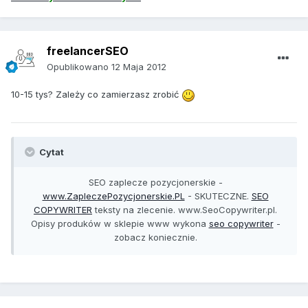
freelancerSEO
Opublikowano
12 Maja 2012
10-15 tys? Zależy co zamierzasz zrobić
Cytat
SEO zaplecze pozycjonerskie -
www.ZapleczePozycjonerskie.PL
- SKUTECZNE.
SEO
COPYWRITER
teksty na zlecenie. www.SeoCopywriter.pl.
Opisy produków w sklepie www wykona
seo copywriter
-
zobacz koniecznie.