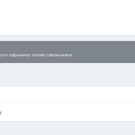
ych odpowiedzi zostało zablokowane.
ę.