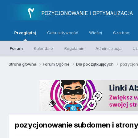
Przeglądaj
Cała aktywność
Wieści
Czatbox
Forum
Kalendarz
Regulamin
Administracja
Uż
Strona główna
Forum Ogólne
Dla początkujących
pozycjon
pozycjonowanie subdomen i strony