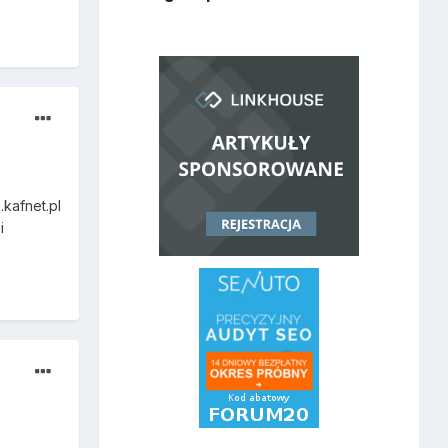
.kafnet.pl
i