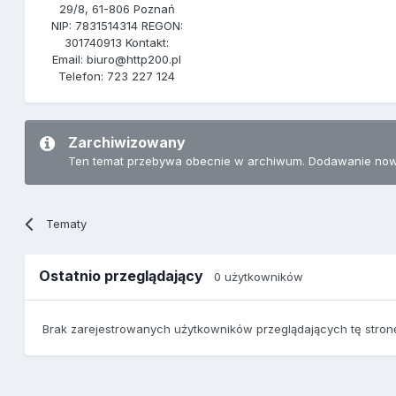
29/8, 61-806 Poznań
NIP: 7831514314 REGON:
301740913 Kontakt:
Email: biuro@http200.pl
Telefon: 723 227 124
Zarchiwizowany
Ten temat przebywa obecnie w archiwum. Dodawanie now
Tematy
Ostatnio przeglądający
0 użytkowników
Brak zarejestrowanych użytkowników przeglądających tę stron