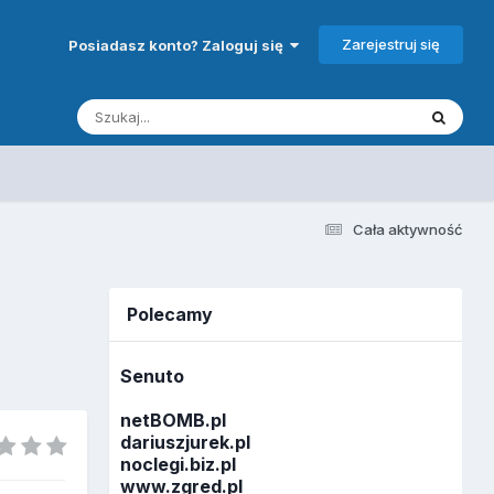
Zarejestruj się
Posiadasz konto? Zaloguj się
Cała aktywność
Polecamy
Senuto
netBOMB.pl
dariuszjurek.pl
noclegi.biz.pl
www.zgred.pl