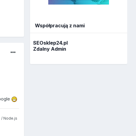
Współpracują z nami
SEOsklep24.pl
Zdalny Admin
google
 / Node.js