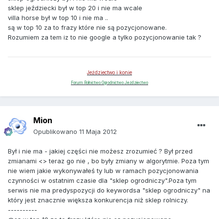
sklep jeździecki był w top 20 i nie ma wcale
villa horse był w top 10 i nie ma ..
są w top 10 za to frazy które nie są pozycjonowane.
Rozumiem za tem iz to nie google a tylko pozycjonowanie tak ?
Jeździectwo i konie
Forum Rolnictwo Ogrodnictwo Jeździectwo
Mion
Opublikowano
11 Maja 2012
Był i nie ma - jakiej części nie możesz zrozumieć ? Był przed
zmianami <> teraz go nie , bo były zmiany w algorytmie. Poza tym
nie wiem jakie wykonywałeś ty lub w ramach pozycjonowania
czynności w ostatnim czasie dla "sklep ogrodniczy".Poza tym
serwis nie ma predyspozycji do keywordsa "sklep ogrodniczy" na
który jest znacznie większa konkurencja niż sklep rolniczy.
----------