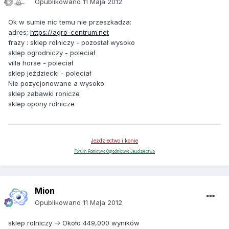
Opublikowano
11 Maja 2012
Ok w sumie nic temu nie przeszkadza:
adres;
https://agro-centrum.net
frazy : sklep rolniczy - pozostał wysoko
sklep ogrodniczy - poleciał
villa horse - poleciał
sklep jeździecki - poleciał
Nie pozycjonowane a wysoko:
sklep zabawki ronicze
sklep opony rolnicze
Jeździectwo i konie
Forum Rolnictwo Ogrodnictwo Jeździectwo
Mion
Opublikowano
11 Maja 2012
sklep rolniczy -> Około 449,000 wyników