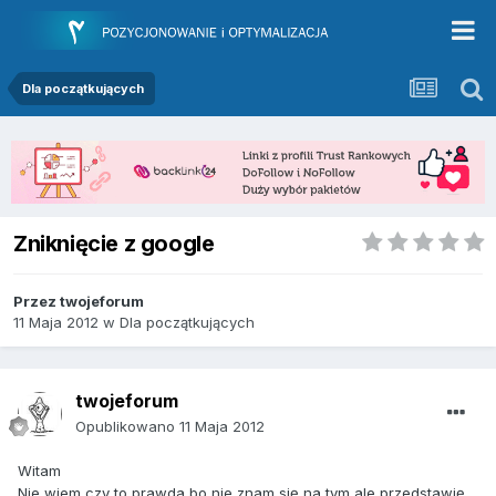
Dla początkujących
Zniknięcie z google
Przez
twojeforum
11 Maja 2012
w
Dla początkujących
twojeforum
Opublikowano
11 Maja 2012
Witam
Nie wiem czy to prawda bo nie znam się na tym ale przedstawię