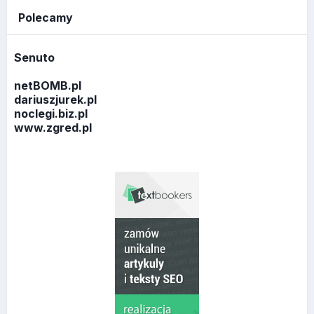
Polecamy
Senuto
netBOMB.pl
dariuszjurek.pl
noclegi.biz.pl
www.zgred.pl