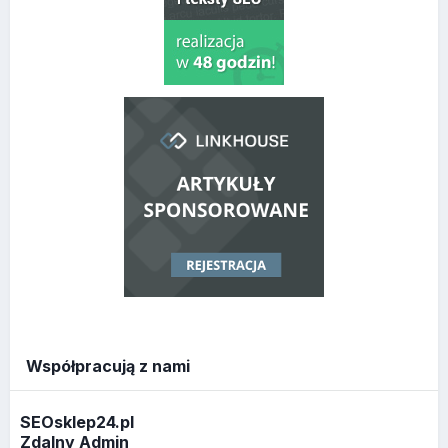
Współpracują z nami
SEOsklep24.pl
Zdalny Admin