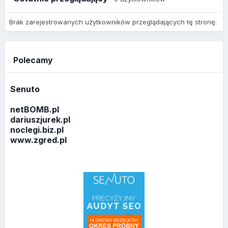
Brak zarejestrowanych użytkowników przeglądających tę stronę.
Polecamy
Senuto
netBOMB.pl
dariuszjurek.pl
noclegi.biz.pl
www.zgred.pl