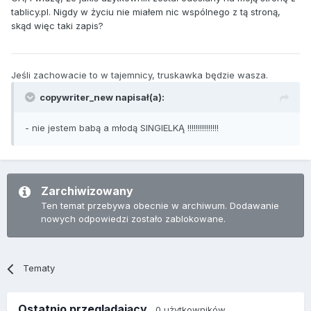
tablicy.pl. Nigdy w życiu nie miałem nic wspólnego z tą stroną,
skąd więc taki zapis?
Jeśli zachowacie to w tajemnicy, truskawka będzie wasza.
copywriter_new napisał(a):
- nie jestem babą a młodą SINGIELKĄ !!!!!!!!!!!!!!!
Zarchiwizowany
Ten temat przebywa obecnie w archiwum. Dodawanie
nowych odpowiedzi zostało zablokowane.
Tematy
Ostatnio przeglądający
0 użytkowników