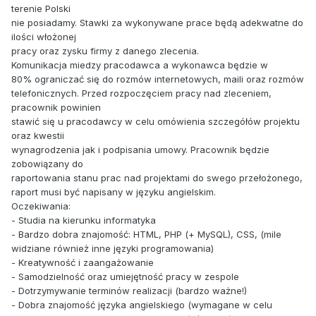
terenie Polski
nie posiadamy. Stawki za wykonywane prace będą adekwatne do
ilości włożonej
pracy oraz zysku firmy z danego zlecenia.
Komunikacja miedzy pracodawca a wykonawca będzie w
80% ograniczać się do rozmów internetowych, maili oraz rozmów
telefonicznych. Przed rozpoczęciem pracy nad zleceniem,
pracownik powinien
stawić się u pracodawcy w celu omówienia szczegółów projektu
oraz kwestii
wynagrodzenia jak i podpisania umowy. Pracownik będzie
zobowiązany do
raportowania stanu prac nad projektami do swego przełożonego,
raport musi być napisany w języku angielskim.
Oczekiwania:
- Studia na kierunku informatyka
- Bardzo dobra znajomość: HTML, PHP (+ MySQL), CSS, (mile
widziane również inne języki programowania)
- Kreatywność i zaangażowanie
- Samodzielność oraz umiejętność pracy w zespole
- Dotrzymywanie terminów realizacji (bardzo ważne!)
- Dobra znajomość języka angielskiego (wymagane w celu