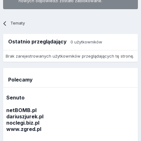
nowych odpowiedzi zostało zablokowane.
Tematy
Ostatnio przeglądający
0 użytkowników
Brak zarejestrowanych użytkowników przeglądających tę stronę.
Polecamy
Senuto
netBOMB.pl
dariuszjurek.pl
noclegi.biz.pl
www.zgred.pl