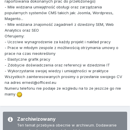
raportowania dokonanych prac do przełożonego)
- Mile widziana umiejętność obsługi oraz zarządzania
popularnych systemów CMS takich jak: Joomla, Wordpress,
Magento...
- Mile widziana znajomość zagadnień z dziedziny SEM, Web
Analytics oraz SEO
Oferujemy:
- Uczciwe wynagrodzenie za każdy projekt i nakład pracy
- Prace w młodym zespole z możliwością otrzymania umowy o
prace na czas nieokreślony
- Elastyczne grafik pracy
- Zdobycie doświadczenia oraz referencji w dziedzinie IT
- Wykorzystanie swojej wiedzy i umiejętności w praktyce
Wszystkich zainteresowanych prosimy o przesłanie swojego CV
na adres ernest@officexl.eu
Numeru telefonu nie podaje ze wzgledu na to ze jeszcze go nie
mamy
Zarchiwizowany
Ten temat przebywa obecnie w archiwum. Dodawanie