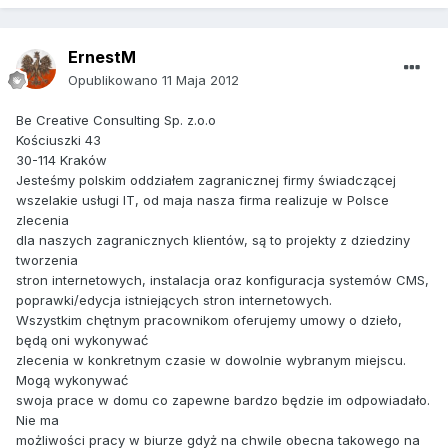
ErnestM
Opublikowano
11 Maja 2012
Be Creative Consulting Sp. z.o.o
Kościuszki 43
30-114 Kraków
Jesteśmy polskim oddziałem zagranicznej firmy świadczącej
wszelakie usługi IT, od maja nasza firma realizuje w Polsce
zlecenia
dla naszych zagranicznych klientów, są to projekty z dziedziny
tworzenia
stron internetowych, instalacja oraz konfiguracja systemów CMS,
poprawki/edycja istniejących stron internetowych.
Wszystkim chętnym pracownikom oferujemy umowy o dzieło,
będą oni wykonywać
zlecenia w konkretnym czasie w dowolnie wybranym miejscu.
Mogą wykonywać
swoja prace w domu co zapewne bardzo będzie im odpowiadało.
Nie ma
możliwości pracy w biurze gdyż na chwile obecna takowego na