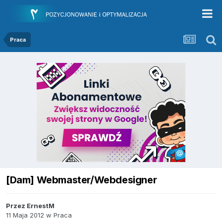
Praca
[Dam] Webmaster/Webdesigner
Przez
ErnestM
11 Maja 2012
w
Praca