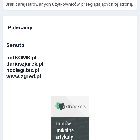
Brak zarejestrowanych użytkowników przeglądających tę stronę.
Polecamy
Senuto
netBOMB.pl
dariuszjurek.pl
noclegi.biz.pl
www.zgred.pl