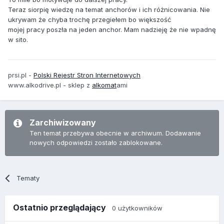
Teraz siorpię wiedzę na temat anchorów i ich różnicowania. Nie
ukrywam że chyba trochę przegiełem bo większość
mojej pracy poszła na jeden anchor. Mam nadzieję że nie wpadnę
w sito.
prsi.pl -
Polski Rejestr Stron Internetowych
www.alkodrive.pl - sklep z
alkomat
ami
Zarchiwizowany
Ten temat przebywa obecnie w archiwum. Dodawanie
nowych odpowiedzi zostało zablokowane.
Tematy
Ostatnio przeglądający
0 użytkowników