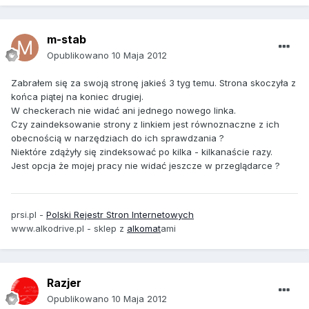
m-stab
Opublikowano
10 Maja 2012
Zabrałem się za swoją stronę jakieś 3 tyg temu. Strona skoczyła z
końca piątej na koniec drugiej.
W checkerach nie widać ani jednego nowego linka.
Czy zaindeksowanie strony z linkiem jest równoznaczne z ich
obecnością w narzędziach do ich sprawdzania ?
Niektóre zdążyły się zindeksować po kilka - kilkanaście razy.
Jest opcja że mojej pracy nie widać jeszcze w przeglądarce ?
prsi.pl -
Polski Rejestr Stron Internetowych
www.alkodrive.pl - sklep z
alkomat
ami
Razjer
Opublikowano
10 Maja 2012