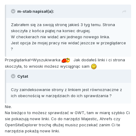
m-stab napisał(a):
Zabrałem się za swoją stronę jakieś 3 tyg temu. Strona
skoczyła z końca piątej na koniec drugiej.
W checkerach nie widać ani jednego nowego linka.
Jest opcja że mojej pracy nie widać jeszcze w przeglądarce
?
Przeglądarka!=Wyszukiwarka
Jak dodałeś linki i ci strona
skoczyła, to wnioski możesz wyciągnąc sam
Cytat
Czy zaindeksowanie strony z linkiem jest równoznaczne z
ich obecnością w narzędziach do ich sprawdzania ?
Nie.
Na bieżąco to możesz sprawdzać w GWT, tam w miarę szybko Ci
sie pokazują nowe linki. Co do narzędzi Majestic, Ahrefs czy
OpenSiteExplorer trochę dłużej musisz poczekać zanim Ci te
narzędzia pokażą nowe linki.