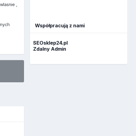
wlasnie ,
nnych
Współpracują z nami
SEOsklep24.pl
Zdalny Admin