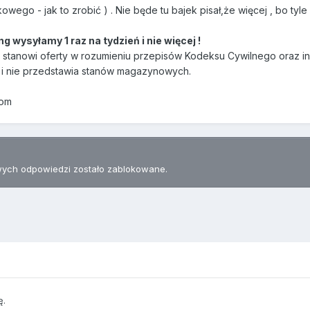
ego - jak to zrobić ) . Nie będe tu bajek pisał,że więcej , bo tyle 
ng wysyłamy 1 raz na tydzień i nie więcej !
ie stanowi oferty w rozumieniu przepisów Kodeksu Cywilnego oraz i
i nie przedstawia stanów magazynowych.
com
ych odpowiedzi zostało zablokowane.
ę.