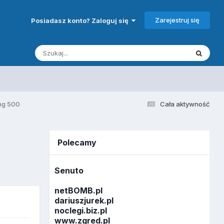
Zarejestruj się
Posiadasz konto? Zaloguj się
ing 500
Cała aktywność
Polecamy
Senuto
netBOMB.pl
dariuszjurek.pl
noclegi.biz.pl
www.zgred.pl