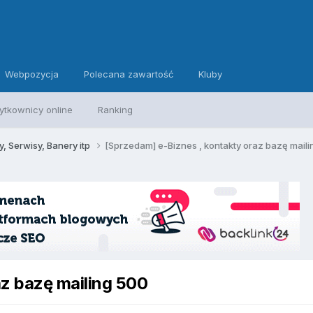
Webpozycja
Polecana zawartość
Kluby
ytkownicy online
Ranking
, Serwisy, Banery itp
[Sprzedam] e-Biznes , kontakty oraz bazę mail
z bazę mailing 500