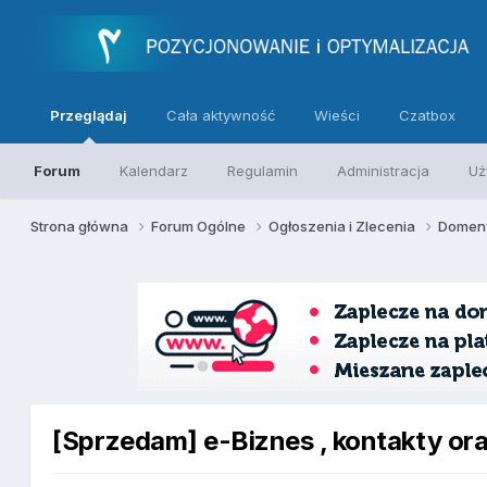
Przeglądaj
Cała aktywność
Wieści
Czatbox
Forum
Kalendarz
Regulamin
Administracja
Uż
Strona główna
Forum Ogólne
Ogłoszenia i Zlecenia
Domeny
[Sprzedam] e-Biznes , kontakty ora