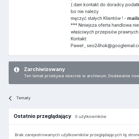
( dam kontakt do doradcy podatkow
bo nie należy
męczyć stałych Klientów ! -
maili
*** Niniejsza oferta handlowa n
właściwych przepisów prawnych 
Kontakt:
Paweł , seo24hok@googlemail.
Zarchiwizowany
Ten temat przebywa obecnie w archiwum. Dodawanie now
Tematy
Ostatnio przeglądający
0 użytkowników
Brak zarejestrowanych użytkowników przeglądających tę stron