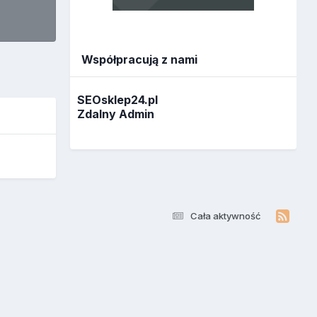
Współpracują z nami
SEOsklep24.pl
Zdalny Admin
Cała aktywność