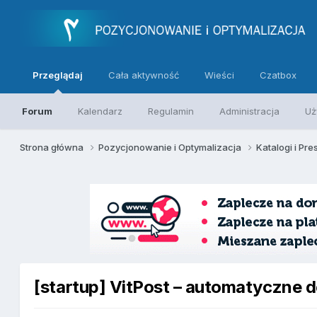
Przeglądaj
Cała aktywność
Wieści
Czatbox
Forum
Kalendarz
Regulamin
Administracja
Uż
Strona główna
Pozycjonowanie i Optymalizacja
Katalogi i Pre
[startup] VitPost – automatyczne 