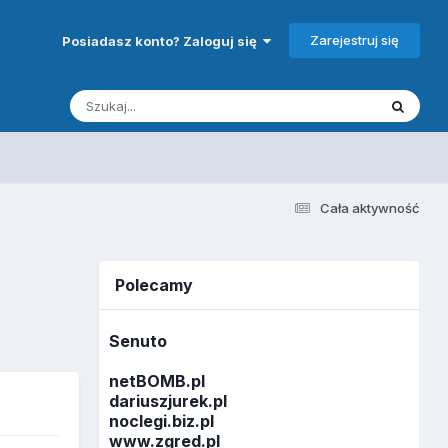
Zarejestruj się
Posiadasz konto? Zaloguj się
Cała aktywność
Polecamy
Senuto
netBOMB.pl
dariuszjurek.pl
noclegi.biz.pl
www.zgred.pl