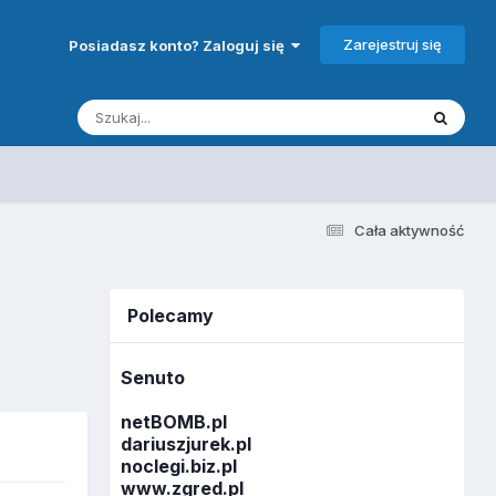
Zarejestruj się
Posiadasz konto? Zaloguj się
Cała aktywność
Polecamy
Senuto
netBOMB.pl
dariuszjurek.pl
noclegi.biz.pl
www.zgred.pl