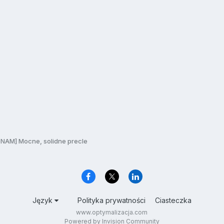
AM] Mocne, solidne precle
Język
Polityka prywatności
Ciasteczka
www.optymalizacja.com
Powered by Invision Community