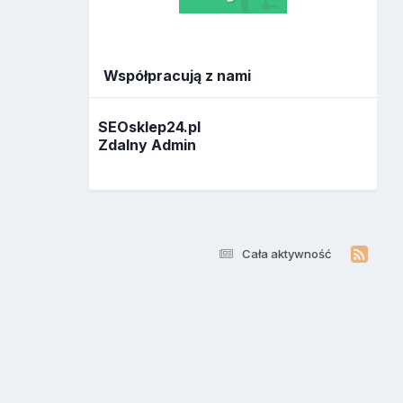
Współpracują z nami
SEOsklep24.pl
Zdalny Admin
Cała aktywność