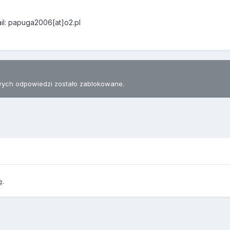
il: papuga2006[at]o2.pl
ych odpowiedzi zostało zablokowane.
ę.