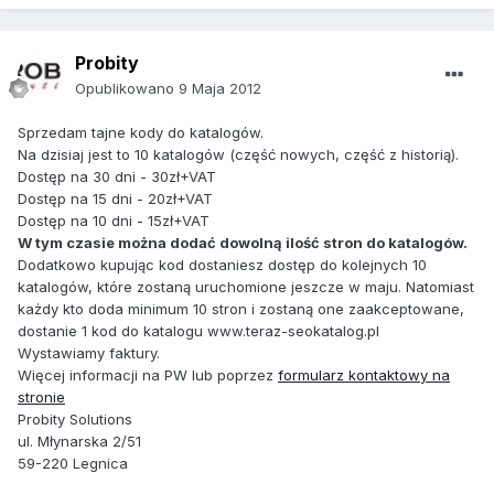
Probity
Opublikowano
9 Maja 2012
Sprzedam tajne kody do katalogów.
Na dzisiaj jest to 10 katalogów (część nowych, część z historią).
Dostęp na 30 dni - 30zł+VAT
Dostęp na 15 dni - 20zł+VAT
Dostęp na 10 dni - 15zł+VAT
W tym czasie można dodać dowolną ilość stron do katalogów.
Dodatkowo kupując kod dostaniesz dostęp do kolejnych 10
katalogów, które zostaną uruchomione jeszcze w maju. Natomiast
każdy kto doda minimum 10 stron i zostaną one zaakceptowane,
dostanie 1 kod do katalogu www.teraz-seokatalog.pl
Wystawiamy faktury.
Więcej informacji na PW lub poprzez
formularz kontaktowy na
stronie
Probity Solutions
ul. Młynarska 2/51
59-220 Legnica