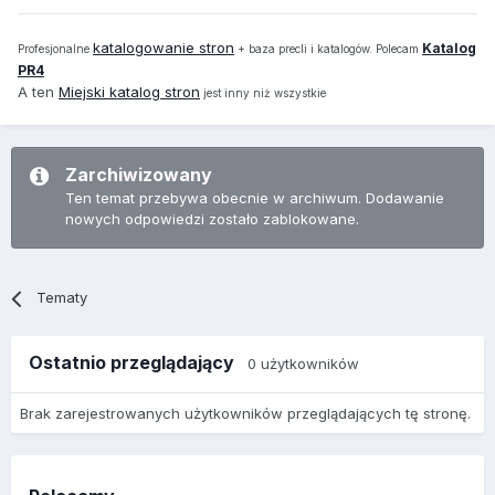
katalogowanie stron
Katalog
Profesjonalne
+ baza precli i katalogów. Polecam
PR4
A ten
Miejski katalog stron
jest inny niż wszystkie
Zarchiwizowany
Ten temat przebywa obecnie w archiwum. Dodawanie
nowych odpowiedzi zostało zablokowane.
Tematy
Ostatnio przeglądający
0 użytkowników
Brak zarejestrowanych użytkowników przeglądających tę stronę.