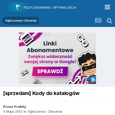
Ogłoszenia i Zlecenia
[sprzedam] Kody do katalogów
Przez
Probity
9 Maja 2012
w
Ogłoszenia i Zlecenia