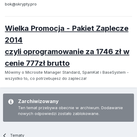
bok@skrypty.pro
Wielka Promocja - Pakiet Zaplecze
2014
czyli oprogramowanie za 1746 zł w
cenie 777zł brutto
Mówimy o Microsite Manager Standard, SpamKat i BaseSystem -
wszystko to, co potrzebujesz do zaplecza!
Zarchiwizowany
Ten temat przebywa obecnie w archiwum. Dodawanie
nowych odpowiedzi zostało zablokowane.
Tematy