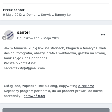
Przez
santer
9 Maja 2012
w
Domeny, Serwisy, Banery itp
santer
Opublikowano
9 Maja 2012
Jak w temacie, kupię linki na stronach, blogach o tematyce :web
design, fotografia, obrazy, grafika wektorowa, grafika na stronę,
bank zdjęć i inne pochodne.
Proszę o kontakt na:
santer.teksty(at)gmail.com
Usługi seo, zaplecze, link building, copywriting
e-reklama
Najlepszy program partnerski, do 40 procent prowizji od każdej
sprzedaży -
sprawdź tutaj