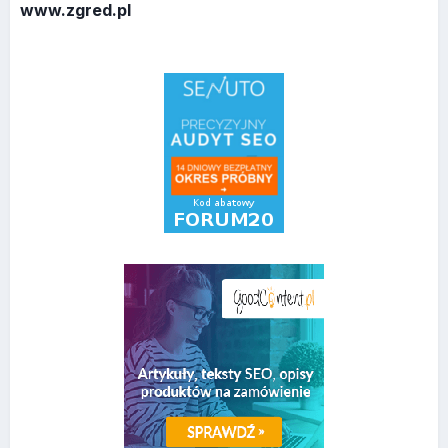
www.zgred.pl