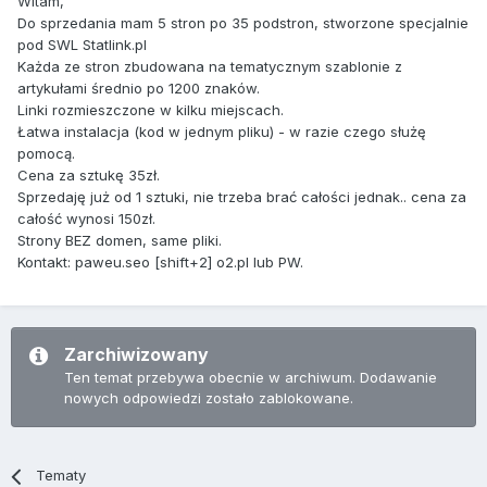
Witam,
Do sprzedania mam 5 stron po 35 podstron, stworzone specjalnie
pod SWL Statlink.pl
Każda ze stron zbudowana na tematycznym szablonie z
artykułami średnio po 1200 znaków.
Linki rozmieszczone w kilku miejscach.
Łatwa instalacja (kod w jednym pliku) - w razie czego służę
pomocą.
Cena za sztukę 35zł.
Sprzedaję już od 1 sztuki, nie trzeba brać całości jednak.. cena za
całość wynosi 150zł.
Strony BEZ domen, same pliki.
Kontakt: paweu.seo [shift+2] o2.pl lub PW.
Zarchiwizowany
Ten temat przebywa obecnie w archiwum. Dodawanie
nowych odpowiedzi zostało zablokowane.
Tematy