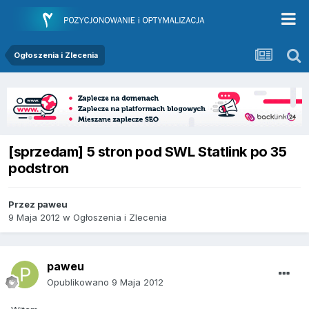
Ogłoszenia i Zlecenia
[sprzedam] 5 stron pod SWL Statlink po 35
podstron
Przez
paweu
9 Maja 2012
w
Ogłoszenia i Zlecenia
paweu
Opublikowano
9 Maja 2012