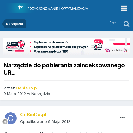
Narzędzia
Narzędzie do pobierania zaindeksowanego
URL
Przez
CoSieDa.pl
9 Maja 2012
w
Narzędzia
CoSieDa.pl
Opublikowano
9 Maja 2012