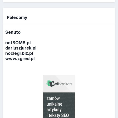
Polecamy
Senuto
netBOMB.pl
dariuszjurek.pl
noclegi.biz.pl
www.zgred.pl