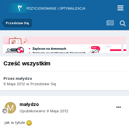
Przedstaw Się
Cześć wszystkim
Przez
małydzo
9 Maja 2012
w
Przedstaw Się
małydzo
Opublikowano
9 Maja 2012
jak w tytule