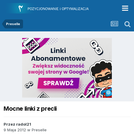
Preselle
Mocne linki z precli
Przez
radol21
9 Maja 2012
w
Preselle