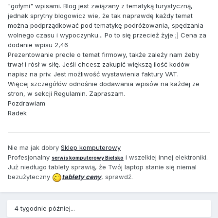
"gołymi" wpisami. Blog jest związany z tematyką turystyczną,
jednak sprytny blogowicz wie, że tak naprawdę każdy temat
można podprządkować pod tematykę podróżowania, spędzania
wolnego czasu i wypoczynku... Po to się przecież żyje ;] Cena za
dodanie wpisu 2,46
Prezentowanie precle o temat firmowy, także zależy nam żeby
trwał i rósł w siłę. Jeśli chcesz zakupić większą ilość kodów
napisz na priv. Jest możliwość wystawienia faktury VAT.
Więcej szczegółów odnośnie dodawania wpisów na każdej ze
stron, w sekcji Regulamin. Zapraszam.
Pozdrawiam
Radek
Nie ma jak dobry
Sklep komputerowy
Profesjonalny
i wszelkiej innej elektroniki.
serwis komputerowy Bielsko
Już niedługo tablety sprawią, że Twój laptop stanie się niemal
bezużyteczny
tablety ceny
, sprawdź.
4 tygodnie później...