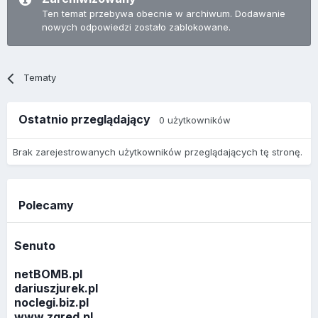
Ten temat przebywa obecnie w archiwum. Dodawanie
nowych odpowiedzi zostało zablokowane.
Tematy
Ostatnio przeglądający
0 użytkowników
Brak zarejestrowanych użytkowników przeglądających tę stronę.
Polecamy
Senuto
netBOMB.pl
dariuszjurek.pl
noclegi.biz.pl
www.zgred.pl