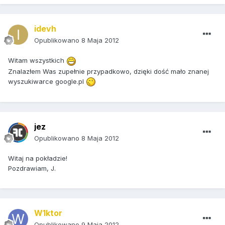
idevh
Opublikowano
8 Maja 2012
Witam wszystkich
Znalazłem Was zupełnie przypadkowo, dzięki dość mało znanej
wyszukiwarce google.pl
jez
Opublikowano
8 Maja 2012
Witaj na pokładzie!
Pozdrawiam, J.
W1ktor
Opublikowano
9 Maja 2012