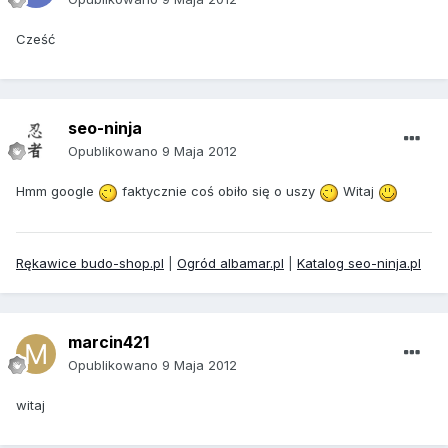
Cześć
seo-ninja
Opublikowano
9 Maja 2012
Hmm google
faktycznie coś obiło się o uszy
Witaj
Rękawice budo-shop.pl
|
Ogród albamar.pl
|
Katalog seo-ninja.pl
marcin421
Opublikowano
9 Maja 2012
witaj