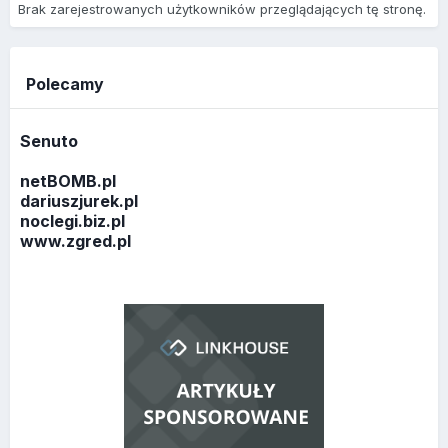
Brak zarejestrowanych użytkowników przeglądających tę stronę.
Polecamy
Senuto
netBOMB.pl
dariuszjurek.pl
noclegi.biz.pl
www.zgred.pl