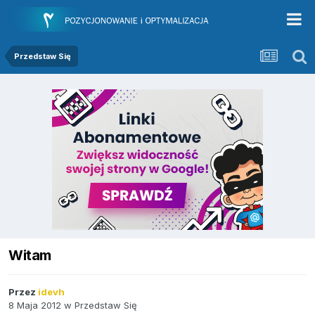
Przedstaw Się
Witam
Przez
idevh
8 Maja 2012
w
Przedstaw Się