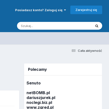
Zarejestruj się
Posiadasz konto? Zaloguj się
Cała aktywność
Polecamy
Senuto
netBOMB.pl
dariuszjurek.pl
noclegi.biz.pl
www.zgred.pl