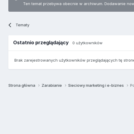
Ten temat przebywa obecnie w archiwum. Dodawanie now
Tematy
Ostatnio przeglądający
0 użytkowników
Brak zarejestrowanych użytkowników przeglądających tę stron
Strona główna
Zarabianie
Sieciowy marketing i e-biznes
P