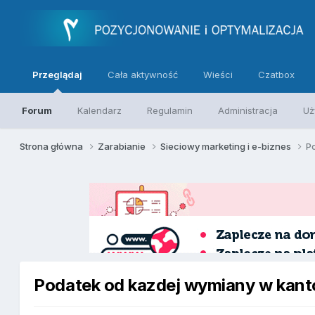
Przeglądaj
Cała aktywność
Wieści
Czatbox
Forum
Kalendarz
Regulamin
Administracja
Uż
Strona główna
Zarabianie
Sieciowy marketing i e-biznes
P
Podatek od kazdej wymiany w kant