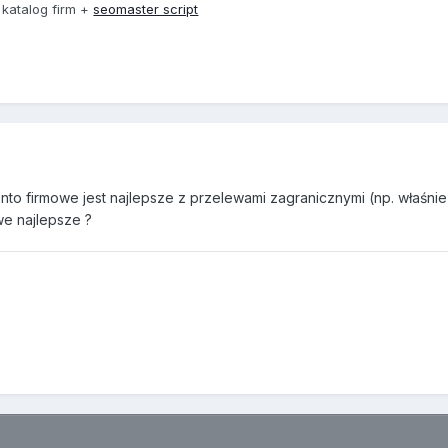
 katalog firm +
seomaster script
nto firmowe jest najlepsze z przelewami zagranicznymi (np. właśni
we najlepsze ?