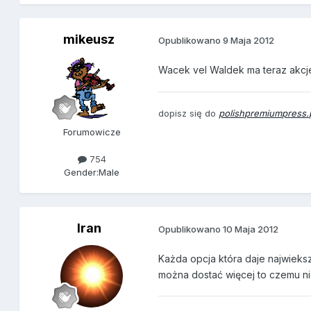
mikeusz
Opublikowano
9 Maja 2012
Wacek vel Waldek ma teraz akcje 
dopisz się do
polishpremiumpress.
Forumowicze
754
Gender:
Male
Iran
Opublikowano
10 Maja 2012
Każda opcja która daje najwieksz
można dostać więcej to czemu ni