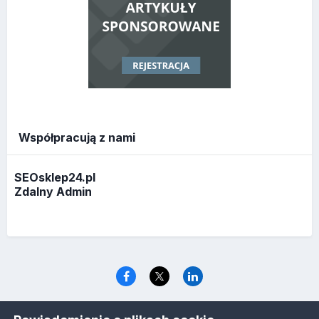
Współpracują z nami
SEOsklep24.pl
Zdalny Admin
Język
Polityka prywatności
Ciasteczka