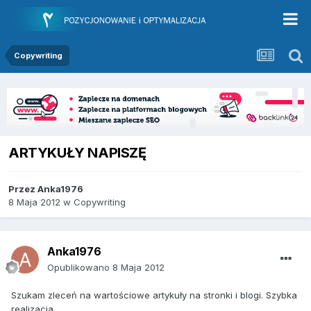
Copywriting
ARTYKUŁY NAPISZĘ
Przez
Anka1976
8 Maja 2012
w
Copywriting
Anka1976
Opublikowano
8 Maja 2012
Szukam zleceń na wartościowe artykuły na stronki i blogi. Szybka
realizacja.