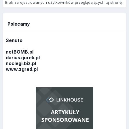
Brak zarejestrowanych użytkowników przeglądających tę stronę.
Polecamy
Senuto
netBOMB.pl
dariuszjurek.pl
noclegi.biz.pl
www.zgred.pl