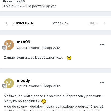
Przez
mza99
8 Maja 2012
w
Dla początkujących
POPRZEDNIA
Strona 2 z 2
DALEJ
mza99
Opublikowano
18 Maja 2012
Zamawiałem u was kiedyś zapalniczki
moody
Opublikowano
18 Maja 2012
Możliwe, bo widzę nasze FR na stronie. Zapraszamy ponownie -
nie tylko po zapalniczki
A co do strony - dodałbym opisy do każdego produktu. Chociaż