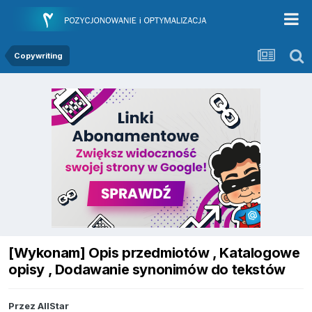
Copywriting
[Wykonam] Opis przedmiotów , Katalogowe
opisy , Dodawanie synonimów do tekstów
Przez
AllStar