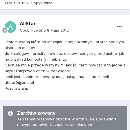
8 Maja 2012
w
Copywriting
AllStar
Opublikowano
8 Maja 2012
Jestem osobą która od lat zajmuje się unikalnym i profesjonalnym
pisaniem opisów
do katalogów , precli , i również opisów rożnych przedmiotów jak
na przykład komputery , meble itp.
Cechuje mnie przede wszystkim jakość i terminowość a to jedne z
najważniejszych cech w copyrightu.
Jeśli jesteś zainteresowany moją usługą napisz na e-meil
allstar0@onet.pl
Pozdrawiam.
Zarchiwizowany
Ten temat przebywa obecnie w archiwum. Dodawanie
nowych odpowiedzi zostało zablokowane.