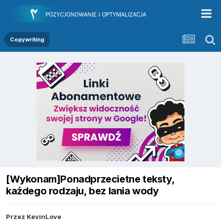
Copywriting
[Wykonam]Ponadprzecietne teksty,
każdego rodzaju, bez lania wody
Przez
KevinLove