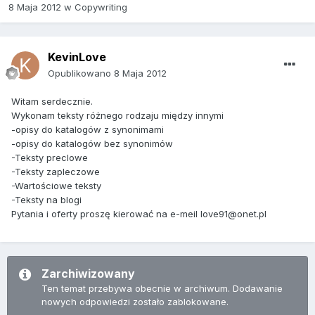
8 Maja 2012
w
Copywriting
KevinLove
Opublikowano
8 Maja 2012
Witam serdecznie.
Wykonam teksty różnego rodzaju między innymi
-opisy do katalogów z synonimami
-opisy do katalogów bez synonimów
-Teksty preclowe
-Teksty zapleczowe
-Wartościowe teksty
-Teksty na blogi
Pytania i oferty proszę kierować na e-meil love91@onet.pl
Zarchiwizowany
Ten temat przebywa obecnie w archiwum. Dodawanie
nowych odpowiedzi zostało zablokowane.