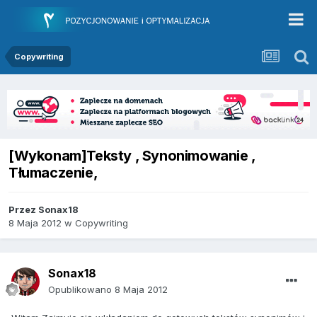
Copywriting
[Wykonam]Teksty , Synonimowanie ,
Tłumaczenie,
Przez
Sonax18
8 Maja 2012
w
Copywriting
Sonax18
Opublikowano
8 Maja 2012