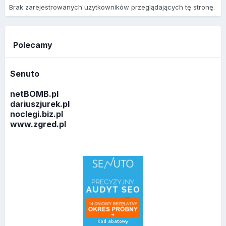
Brak zarejestrowanych użytkowników przeglądających tę stronę.
Polecamy
Senuto
netBOMB.pl
dariuszjurek.pl
noclegi.biz.pl
www.zgred.pl