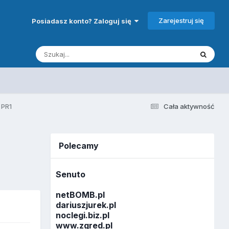
Zarejestruj się
Posiadasz konto? Zaloguj się
 PR1
Cała aktywność
Polecamy
Senuto
netBOMB.pl
dariuszjurek.pl
noclegi.biz.pl
www.zgred.pl