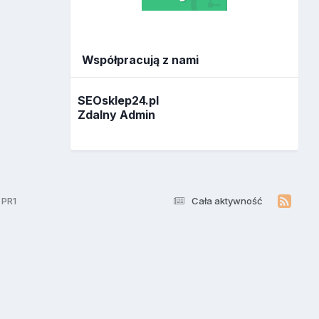
Współpracują z nami
SEOsklep24.pl
Zdalny Admin
 PR1
Cała aktywność