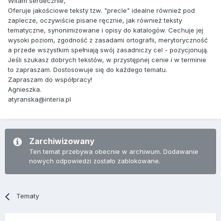
Witam serdecznie,
Oferuje jakościowe teksty tzw. "precle" idealne również pod
zaplecze, oczywiście pisane ręcznie, jak również teksty
tematyczne, synonimizowane i opisy do katalogów. Cechuje jej
wysoki poziom, zgodność z zasadami ortografii, merytoryczność
a przede wszystkim spełniają swój zasadniczy cel - pozycjonują.
Jeśli szukasz dobrych tekstów, w przystępnej cenie i w terminie
to zapraszam. Dostosowuje się do każdego tematu.
Zapraszam do współpracy!
Agnieszka.
atyranska@interia.pl
Zarchiwizowany
Ten temat przebywa obecnie w archiwum. Dodawanie
nowych odpowiedzi zostało zablokowane.
Tematy