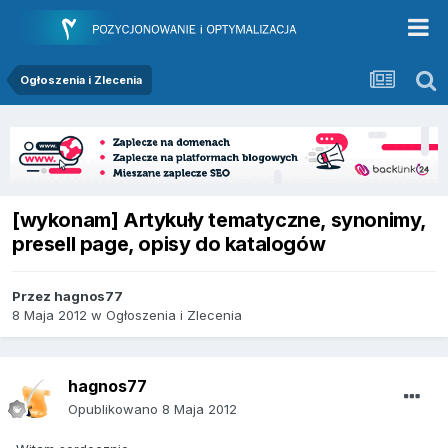
Ogłoszenia i Zlecenia
[wykonam] Artykuły tematyczne, synonimy,
presell page, opisy do katalogów
Przez
hagnos77
8 Maja 2012
w
Ogłoszenia i Zlecenia
hagnos77
Opublikowano
8 Maja 2012